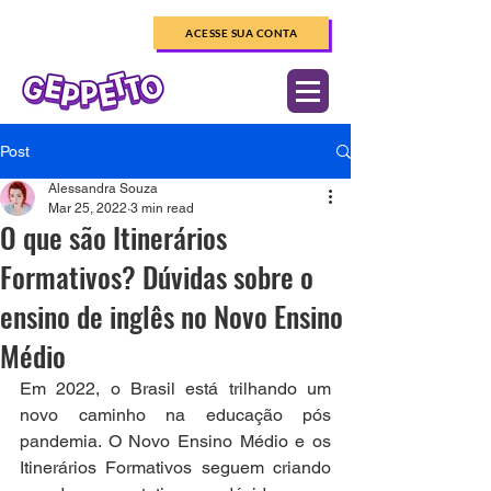
Já é aluno ou
ACESSE SUA CONTA
professor?
Post
Alessandra Souza
Mar 25, 2022
3 min read
O que são Itinerários
Formativos? Dúvidas sobre o
ensino de inglês no Novo Ensino
Médio
Em 2022, o Brasil está trilhando um 
novo caminho na educação pós 
pandemia. O Novo Ensino Médio e os 
Itinerários Formativos seguem criando 